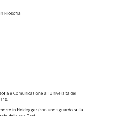
in Filosofia
osofia e Comunicazione all'Università del
110.
la morte in Heidegger (con uno sguardo sulla