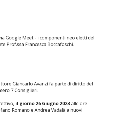
orma Google Meet - i componenti neo eletti del
ente Prof.ssa Francesca Boccafoschi.
ettore Giancarlo Avanzi fa parte di diritto del
mero 7 Consiglieri.
rettivo,
il giorno 26 Giugno 2023
alle ore
 Stefano Romano e Andrea Vadalà a nuovi