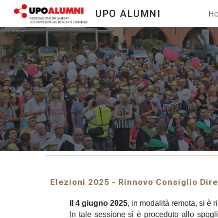
UPO ALUMNI
H
Sk
Elezioni 2025 - Rinnovo Consiglio Dir
Il 4 giugno 2025
, in modalità remota, si è 
In tale sessione si è proceduto allo spogl