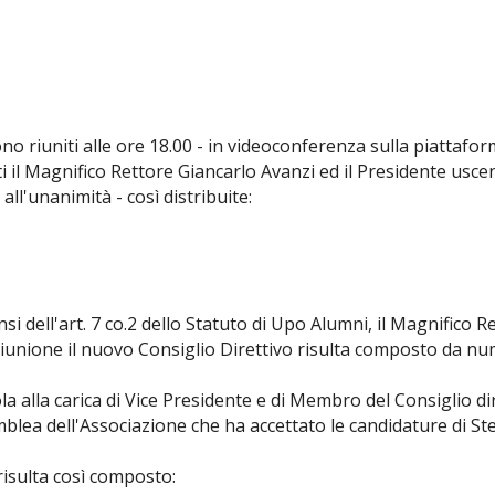
sono riuniti alle ore 18.00 - in videoconferenza sulla piattaf
ti il Magnifico Rettore Giancarlo Avanzi ed il Presidente usc
 all'unanimità - così distribuite:
si dell'art. 7 co.2 dello Statuto di Upo Alumni, il Magnifico R
 riunione il nuovo Consiglio Direttivo risulta composto da nu
la alla carica di Vice Presidente e di Membro del Consiglio di
semblea dell'Associazione che ha accettato le candidature di
 risulta così composto: