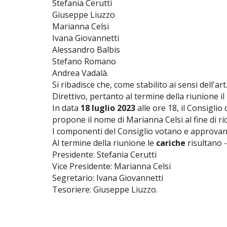
Stefania Cerutti
Giuseppe Liuzzo
Marianna Celsi
Ivana Giovannetti
Alessandro Balbis
Stefano Romano
Andrea Vadalà.
Si ribadisce che, come stabilito ai sensi dell'ar
Direttivo, pertanto al termine della riunione 
In data
18 luglio 2023
alle ore 18, il Consigli
propone il nome di Marianna Celsi al fine di ric
I componenti del Consiglio votano e approvan
Al termine della riunione le
cariche
risultano -
Presidente: Stefania Cerutti
Vice Presidente: Marianna Celsi
Segretario: Ivana Giovannetti
Tesoriere: Giuseppe Liuzzo.