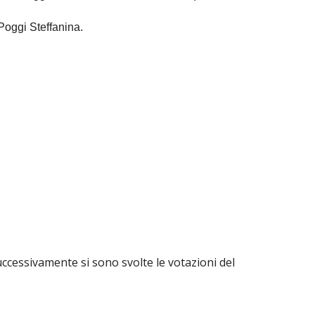
Poggi Steffanina.
successivamente si sono svolte le votazioni del