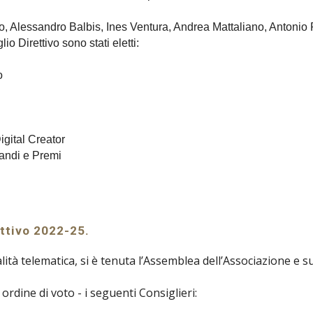
 Alessandro Balbis, Ines Ventura, Andrea Mattaliano, Antonio 
o Direttivo sono stati eletti:
o
gital Creator
andi e Premi
ettivo 2022-2
5.
alità telematica, si è tenuta l’Assemblea dell’Associazione e 
 ordine di voto - i seguenti Consiglieri: