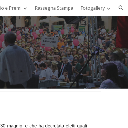
io e Premi
Rassegna Stampa
Fotogallery
ion
 30 maggio, e che ha decretato eletti quali