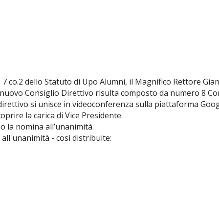
t. 7 co.2 dello Statuto di Upo Alumni, il Magnifico Rettore Gian
il nuovo Consiglio Direttivo risulta composto da numero 8 Con
o direttivo si unisce in videoconferenza sulla piattaforma Goo
oprire la carica di Vice Presidente.
o la nomina all’unanimità.
 all'unanimità - così distribuite: